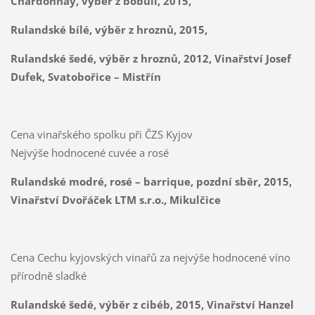
Chardonnay, výběr z bobulí, 2015,
Rulandské bílé, výběr z hroznů, 2015,
Rulandské šedé, výběr z hroznů, 2012, Vinařství Josef
Dufek, Svatobořice – Mistřín
Cena vinařského spolku při ČZS Kyjov
Nejvýše hodnocené cuvée a rosé
Rulandské modré, rosé – barrique, pozdní sběr, 2015,
Vinařství Dvořáček LTM s.r.o., Mikulčice
Cena Cechu kyjovských vinařů za nejvýše hodnocené víno
přírodně sladké
Rulandské šedé, výběr z cibéb, 2015, Vinařství Hanzel