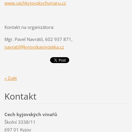
www.cechkyjovskychvinaru.cz
Kontakt na organizátora:
Mgr. Pavel Navrátil, 602 937 871,
navratil@kyjovskavinoteka.cz
« Zpět
Kontakt
Cech kyjovských vinařů
Školní 3338/11
697 01 Kyjov