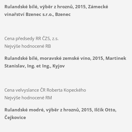
Rulandské bílé, výběr z hroznů, 2015, Zámecké
vinařství Bzenec s.r.o., Bzenec
Cena předsedy RR ČZS, z.s.
Nejvýše hodnocené RB
Rulandské bílé, moravské zemské víno, 2015, Martinek
Stanislav, Ing. et Ing., Kyjov
Cena velvyslance ČR Roberta Kopeckého
Nejvýše hodnocené RM
Rulandské modré, výběr z hroznů, 2015, Ilčík Otto,
Čejkovice