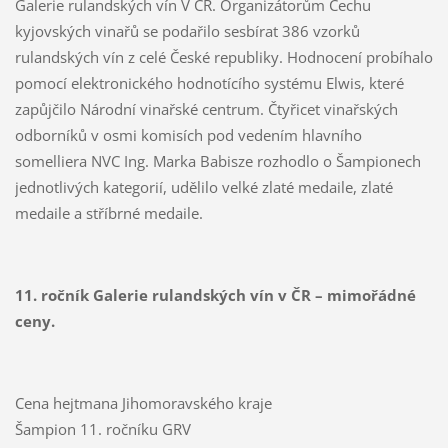
Galerie rulandských vín V ČR. Organizátorům Cechu
kyjovských vinařů se podařilo sesbírat 386 vzorků
rulandských vín z celé České republiky. Hodnocení probíhalo
pomocí elektronického hodnotícího systému Elwis, které
zapůjčilo Národní vinařské centrum. Čtyřicet vinařských
odborníků v osmi komisích pod vedením hlavního
somelliera NVC Ing. Marka Babisze rozhodlo o Šampionech
jednotlivých kategorií, udělilo velké zlaté medaile, zlaté
medaile a stříbrné medaile.
11. ročník Galerie rulandských vín v ČR – mimořádné
ceny.
Cena hejtmana Jihomoravského kraje
Šampion 11. ročníku GRV