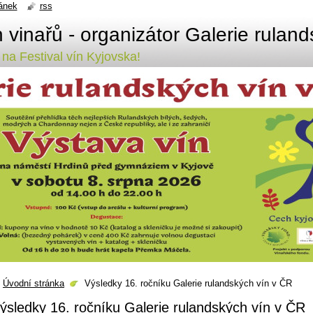
ánek
rss
 vinařů - organizátor Galerie rulan
na Festival vín Kyjovska!
Úvodní stránka
Výsledky 16. ročníku Galerie rulandských vín v ČR
ýsledky 16. ročníku Galerie rulandských vín v ČR