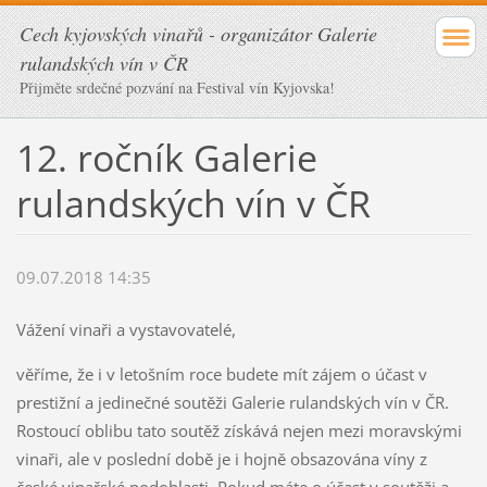
Cech kyjovských vinařů - organizátor Galerie
rulandských vín v ČR
Přijměte srdečné pozvání na Festival vín Kyjovska!
12. ročník Galerie
rulandských vín v ČR
09.07.2018 14:35
Vážení vinaři a vystavovatelé,
věříme, že i v letošním roce budete mít zájem o účast v
prestižní a jedinečné soutěži Galerie rulandských vín v ČR.
Rostoucí oblibu tato soutěž získává nejen mezi moravskými
vinaři, ale v poslední době je i hojně obsazována víny z