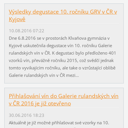
Výsledky degustace 10. ročníku GRV v ČR v
Kyjově
10.08.2016 07:22
Dne 6.8.2016 se v prostorách Klvaňova gymnázia v
Kyjově uskutečnila degustace vín 10. ročníku Galerie
rulandských vín v ČR. K degustaci bylo předloženo 401
vzorků vín, převážně ročníku 2015, což svědčí jednak
tomto vyvikajícím ročníku, ale take o vzrůstající oblibě
Galerie rulandských vín v ČR mezi...
Přihlašování vín do Galerie rulandských vín
v ČR 2016 je již otevřeno
30.06.2016 18:23
Aktuálně je již možné přihlašovat své vzorky na 10.