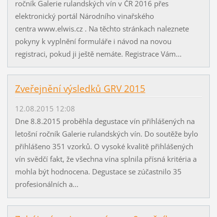
ročník Galerie rulandských vín v ČR 2016 přes
elektronický portál Národního vinařského
centra www.elwis.cz . Na těchto stránkach naleznete
pokyny k vyplnění formuláře i návod na novou
registraci, pokud ji ještě nemáte. Registrace Vám...
Zveřejnění výsledků GRV 2015
12.08.2015 12:08
Dne 8.8.2015 proběhla degustace vín přihlášených na
letošní ročník Galerie rulandských vín. Do soutěže bylo
přihlášeno 351 vzorků. O vysoké kvalitě přihlášených
vín svědčí fakt, že všechna vína splnila přísná kritéria a
mohla být hodnocena. Degustace se zúčastnilo 35
profesionálních a...