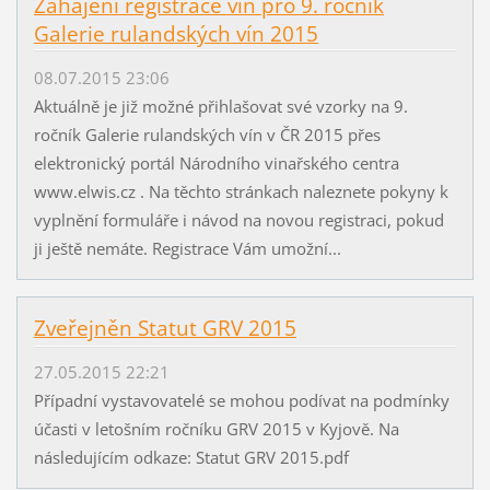
Zahájení registrace vín pro 9. ročník
Galerie rulandských vín 2015
08.07.2015 23:06
Aktuálně je již možné přihlašovat své vzorky na 9.
ročník Galerie rulandských vín v ČR 2015 přes
elektronický portál Národního vinařského centra
www.elwis.cz . Na těchto stránkach naleznete pokyny k
vyplnění formuláře i návod na novou registraci, pokud
ji ještě nemáte. Registrace Vám umožní...
Zveřejněn Statut GRV 2015
27.05.2015 22:21
Případní vystavovatelé se mohou podívat na podmínky
účasti v letošním ročníku GRV 2015 v Kyjově. Na
následujícím odkaze: Statut GRV 2015.pdf