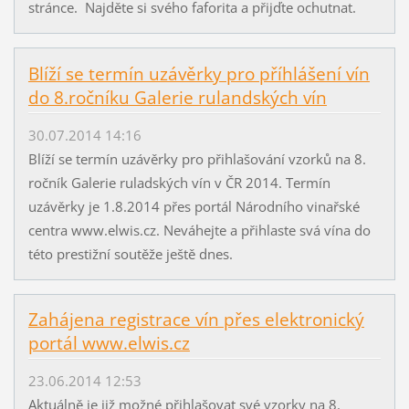
stránce. Najděte si svého faforita a přijďte ochutnat.
Blíží se termín uzávěrky pro příhlášení vín
do 8.ročníku Galerie rulandských vín
30.07.2014 14:16
Blíží se termín uzávěrky pro přihlašování vzorků na 8.
ročník Galerie ruladských vín v ČR 2014. Termín
uzávěrky je 1.8.2014 přes portál Národního vinařské
centra www.elwis.cz. Neváhejte a přihlaste svá vína do
této prestižní soutěže ještě dnes.
Zahájena registrace vín přes elektronický
portál www.elwis.cz
23.06.2014 12:53
Aktuálně je již možné přihlašovat své vzorky na 8.