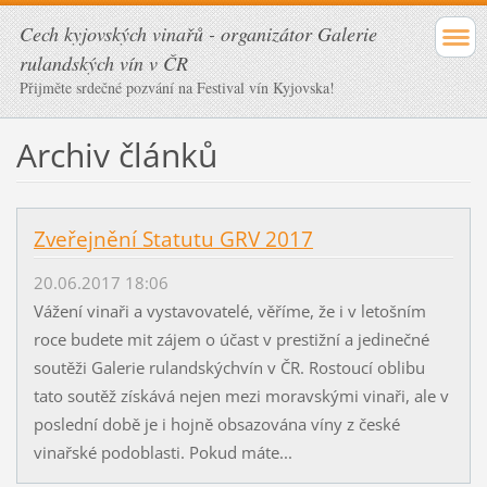
Cech kyjovských vinařů - organizátor Galerie
rulandských vín v ČR
Přijměte srdečné pozvání na Festival vín Kyjovska!
Archiv článků
Zveřejnění Statutu GRV 2017
20.06.2017 18:06
Vážení vinaři a vystavovatelé, věříme, že i v letošním
roce budete mit zájem o účast v prestižní a jedinečné
soutěži Galerie rulandskýchvín v ČR. Rostoucí oblibu
tato soutěž získává nejen mezi moravskými vinaři, ale v
poslední době je i hojně obsazována víny z české
vinařské podoblasti. Pokud máte...