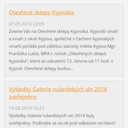
Otevřené sklepy Kyjovska
27.05.2015 22:09
Zveme Vás na Otevřené sklepy Kyjovska. Kyjovští vinaři
a vinaři z okolí Kyjova, společně s Cechem kyjovských
vinařů pořádá pod záštitou starosty města Kyjova Mgr.
Františka Lukla, MPA I. ročník „Otevřených sklepů
Kyjovska“, které se uskuteční 13. června od 11 hod. v
Kyjově. Otevřené sklepy budou...
Výsledky Galerie rulandských vín 2014
zveřejněny
15.08.2014 10:23
Výsledky Galerie rulandských vín 2014 byly
zveřejněny. Podívejte se na ně pod odkazem na hlavní