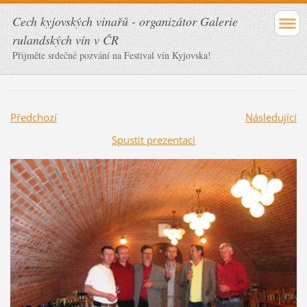
Cech kyjovských vinařů - organizátor Galerie
rulandských vín v ČR
Přijměte srdečné pozvání na Festival vín Kyjovska!
Předchozí
Následující
Spustit prezentaci