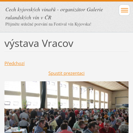
Cech kyjovských vinařů - organizátor Galerie
rulandských vín v ČR
Přijměte srdečné pozvání na Festival vín Kyjovska!
výstava Vracov
Předchozí
Spustit prezentaci