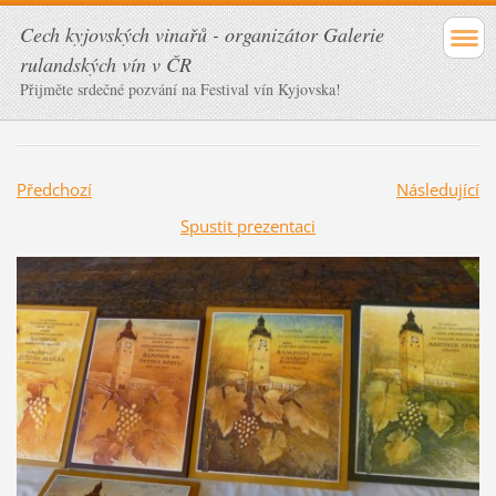
Cech kyjovských vinařů - organizátor Galerie
rulandských vín v ČR
Přijměte srdečné pozvání na Festival vín Kyjovska!
Předchozí
Následující
Spustit prezentaci