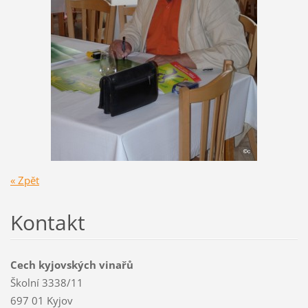
« Zpět
Kontakt
Cech kyjovských vinařů
Školní 3338/11
697 01 Kyjov