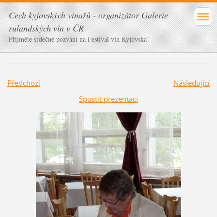
Cech kyjovských vinařů - organizátor Galerie
rulandských vín v ČR
Přijměte srdečné pozvání na Festival vín Kyjovska!
Předchozí
Následující
Spustit prezentaci